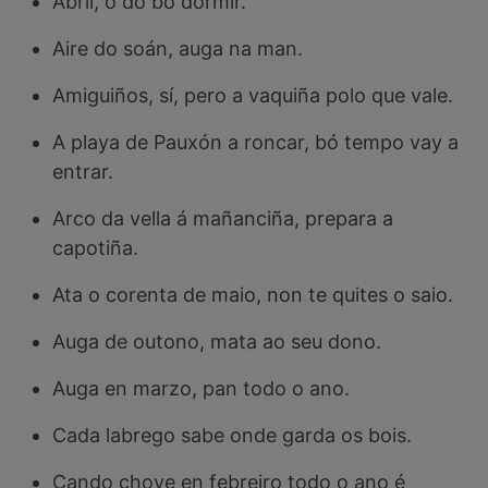
Abril, o do bo dormir.
Aire do soán, auga na man.
Amiguiños, sí, pero a vaquiña polo que vale.
A playa de Pauxón a roncar, bó tempo vay a
entrar.
Arco da vella á mañanciña, prepara a
capotiña.
Ata o corenta de maio, non te quites o saio.
Auga de outono, mata ao seu dono.
Auga en marzo, pan todo o ano.
Cada labrego sabe onde garda os bois.
Cando chove en febreiro todo o ano é