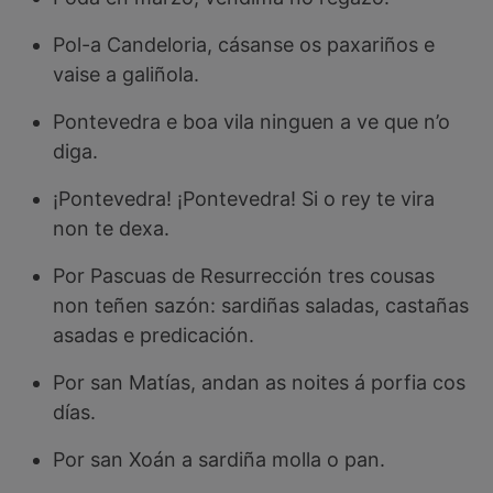
Pol-a Candeloria, cásanse os paxariños e
vaise a galiñola.
Pontevedra e boa vila ninguen a ve que n’o
diga.
¡Pontevedra! ¡Pontevedra! Si o rey te vira
non te dexa.
Por Pascuas de Resurrección tres cousas
non teñen sazón: sardiñas saladas, castañas
asadas e predicación.
Por san Matías, andan as noites á porfia cos
días.
Por san Xoán a sardiña molla o pan.