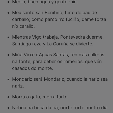
Merlín, buen agua y gente ruin.
Meu santo san Benitiño, feito de pau de
carballo; como parco n’o fuciño, dame forza
n’o carallo.
Mientras Vigo trabaja, Pontevedra duerme,
Santiago reza y La Coruña se divierte.
Miña Virxe d’Aguas Santas, ten n’as calleras
na fonte, para beber os romeiros, que vén
casados do monte.
Mondariz será Mondariz, cuando la nariz sea
nariz.
Morra o gato, morra farto.
Néboa na boca da ría, norte forte noutro día.