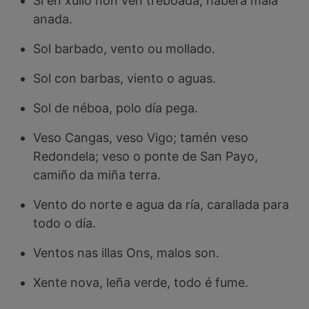
Si en xulio non vén treboada, haberá mala
anada.
Sol barbado, vento ou mollado.
Sol con barbas, viento o aguas.
Sol de néboa, polo día pega.
Veso Cangas, veso Vigo; tamén veso
Redondela; veso o ponte de San Payo,
camiño da miña terra.
Vento do norte e agua da ría, carallada para
todo o día.
Ventos nas illas Ons, malos son.
Xente nova, leña verde, todo é fume.