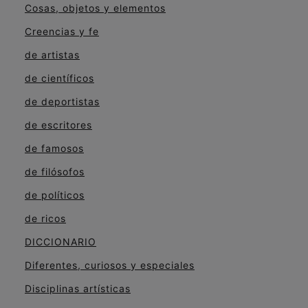
Cosas, objetos y elementos
Creencias y fe
de artistas
de científicos
de deportistas
de escritores
de famosos
de filósofos
de políticos
de ricos
DICCIONARIO
Diferentes, curiosos y especiales
Disciplinas artísticas