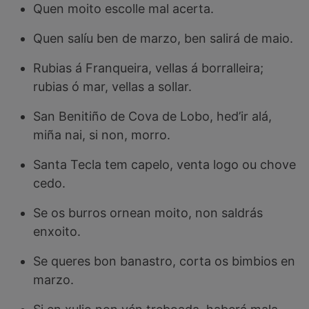
Quen moito escolle mal acerta.
Quen salíu ben de marzo, ben salirá de maio.
Rubias á Franqueira, vellas á borralleira;
rubias ó mar, vellas a sollar.
San Benitiño de Cova de Lobo, hed’ir alá,
miña nai, si non, morro.
Santa Tecla tem capelo, venta logo ou chove
cedo.
Se os burros ornean moito, non saldrás
enxoito.
Se queres bon banastro, corta os bimbios en
marzo.