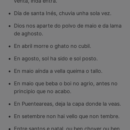
venta, inda entra.
Día de santa Inés, chuvia unha sola vez.
Dios nos aparte do polvo de maio e da lama
de aghosto.
En abril morre o ghato no cubil.
En agosto, sol ha sido e sol posto.
En maio aínda a vella queima o tallo.
En maio que beba o boi no agrio, antes no
principio que no acabo.
En Puenteareas, deja la capa donde la veas.
En setembre non hai vello que non tembre.
Entre santos e natal, ou ben chover ou ben