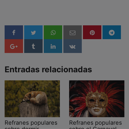
Entradas relacionadas
Refranes populares
Refranes populares
sobre dormir
sobre el Carnaval