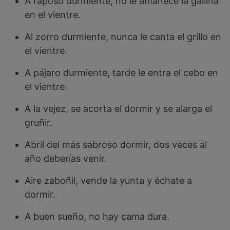
A raposo durmiente, no le amanece la gallina
en el vientre.
Al zorro durmiente, nunca le canta el grillo en
el vientre.
A pájaro durmiente, tarde le entra el cebo en
el vientre.
A la vejez, se acorta el dormir y se alarga el
gruñir.
Abril del más sabroso dormir, dos veces al
año deberías venir.
Aire zaboñil, vende la yunta y échate a
dormir.
A buen sueño, no hay cama dura.