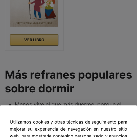
VER LIBRO
Más refranes populares
sobre dormir
Menos vive el que más duerme, porque el
sueño es como la muerte.
Utilizamos cookies y otras técnicas de seguimiento para
Ni mozo dormidor, ni gato maullador.
mejorar su experiencia de navegación en nuestro sitio
web, para mostrarle contenido personalizado y anuncios