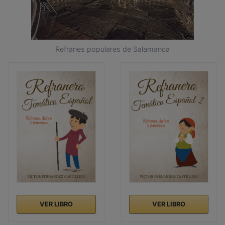
Refranes populares de Salamanca
VER LIBRO
VER LIBRO