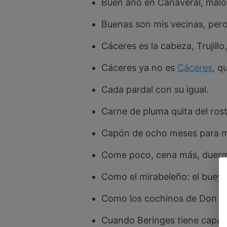
Buen año en Cañaveral, malo
Buenas son mis vecinas, pero 
Cáceres es la cabeza, Trujillo
Cáceres ya no es
Cáceres
, q
Cada pardal con su igual.
Carne de pluma quita del rost
Capón de ocho meses para m
Come poco, cena más, duerme 
Como el mirabeleño: el buey, 
Como los cochinos de Don Gil
Cuando Beringes tiene capa, 