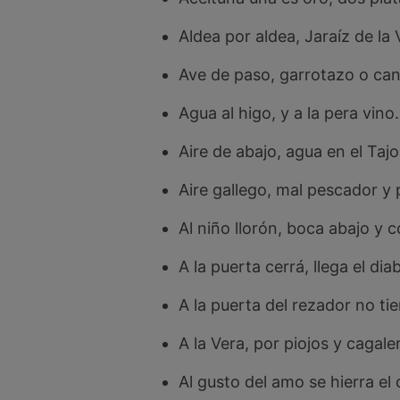
Aldea por aldea, Jaraíz de la 
Ave de paso, garrotazo o can
Agua al higo, y a la pera vino.
Aire de abajo, agua en el Tajo
Aire gallego, mal pescador y
Al niño llorón, boca abajo y 
A la puerta cerrá, llega el dia
A la puerta del rezador no tie
A la Vera, por piojos y cagale
Al gusto del amo se hierra el 