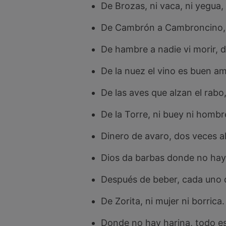
De Brozas, ni vaca, ni yegua,
De Cambrón a Cambroncino, l
De hambre a nadie vi morir, 
De la nuez el vino es buen am
De las aves que alzan el rabo, 
De la Torre, ni buey ni hombre
Dinero de avaro, dos veces a
Dios da barbas donde no hay 
Después de beber, cada uno d
De Zorita, ni mujer ni borrica.
Donde no hay harina, todo e