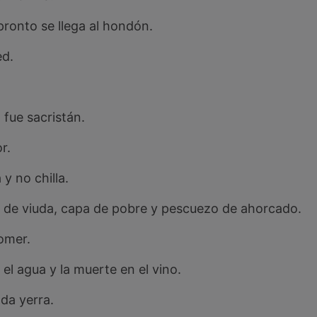
ronto se llega al hondón.
ed.
 fue sacristán.
r.
 y no chilla.
o de viuda, capa de pobre y pescuezo de ahorcado.
omer.
 el agua y la muerte en el vino.
ada yerra.