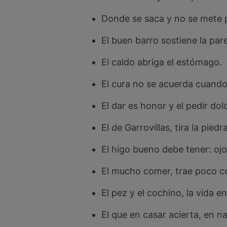
Donde se saca y no se mete p
El buen barro sostiene la par
El caldo abriga el estómago.
El cura no se acuerda cuando
El dar es honor y el pedir dolo
El de Garrovillas, tira la piedra
El higo bueno debe tener: oj
El mucho comer, trae poco c
El pez y el cochino, la vida en
El que en casar acierta, en n