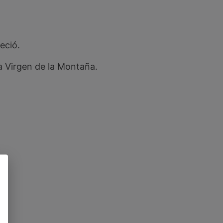
eció.
la Virgen de la Montaña.