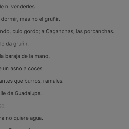
le ni venderles.
l dormir, mas no el gruñir.
hondo, culo gordo; a Caganchas, las porcanchas.
le da gruñir.
la baraja de la mano.
 un asno a coces.
antes que burros, ramales.
ile de Guadalupe.
se.
rra no quiere agua.