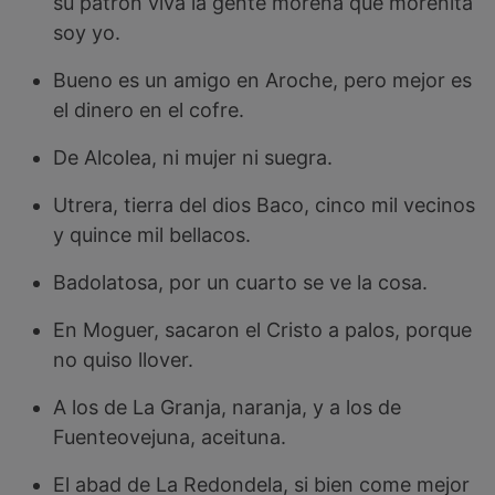
su patrón viva la gente morena que morenita
soy yo.
Bueno es un amigo en Aroche, pero mejor es
el dinero en el cofre.
De Alcolea, ni mujer ni suegra.
Utrera, tierra del dios Baco, cinco mil vecinos
y quince mil bellacos.
Badolatosa, por un cuarto se ve la cosa.
En Moguer, sacaron el Cristo a palos, porque
no quiso llover.
A los de La Granja, naranja, y a los de
Fuenteovejuna, aceituna.
El abad de La Redondela, si bien come mejor