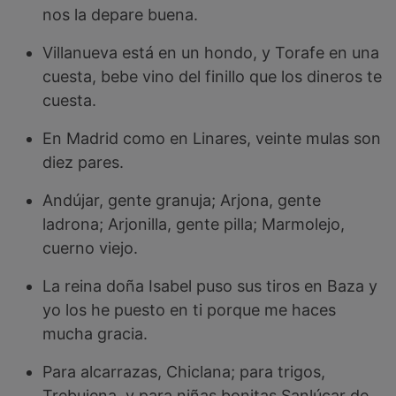
nos la depare buena.
Villanueva está en un hondo, y Torafe en una
cuesta, bebe vino del finillo que los dineros te
cuesta.
En Madrid como en Linares, veinte mulas son
diez pares.
Andújar, gente granuja; Arjona, gente
ladrona; Arjonilla, gente pilla; Marmolejo,
cuerno viejo.
La reina doña Isabel puso sus tiros en Baza y
yo los he puesto en ti porque me haces
mucha gracia.
Para alcarrazas, Chiclana; para trigos,
Trebujena, y para niñas bonitas Sanlúcar de