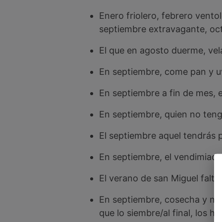
Enero friolero, febrero ventol
septiembre extravagante, oc
El que en agosto duerme, vel
En septiembre, come pan y uva
En septiembre a fin de mes, e
En septiembre, quien no teng
El septiembre aquel tendrás p
En septiembre, el vendimiador
El verano de san Miguel falta
En septiembre, cosecha y no s
que lo siembre/al final, los 