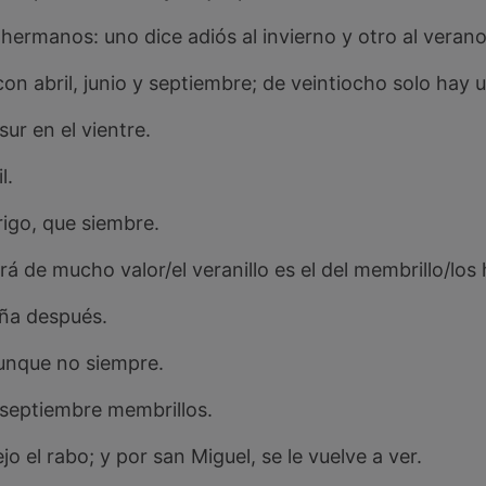
hermanos: uno dice adiós al invierno y otro al verano
con abril, junio y septiembre; de veintiocho solo hay 
sur en el vientre.
l.
rigo, que siembre.
rá de mucho valor/el veranillo es el del membrillo/los
aña después.
aunque no siempre.
 septiembre membrillos.
o el rabo; y por san Miguel, se le vuelve a ver.