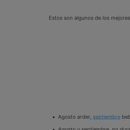
Estos son algunos de los mejores
Agosto arder,
septiembre
beb
Agosto y septiembre, no dur