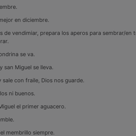
iembre.
mejor en diciembre.
de vendimiar, prepara los aperos para sembrar/en t
rar.
ondrina se va.
y san Miguel se lleva.
sale con fraile, Dios nos guarde.
los ni buenos.
Miguel el primer aguacero.
emble.
 el membrillo siempre.