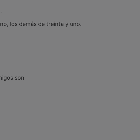
.
uno, los demás de treinta y uno.
 higos son