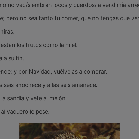
mo no veo/siembran locos y cuerdos/la vendimia arre
; pero no sea tanto tu comer, que no tengas que ve
hirás.
 están los frutos como la miel.
 a su fin.
ende; y por Navidad, vuélvelas a comprar.
s seis anochece y a las seis amanece.
 la sandía y vete al melón.
al vaquero le pese.