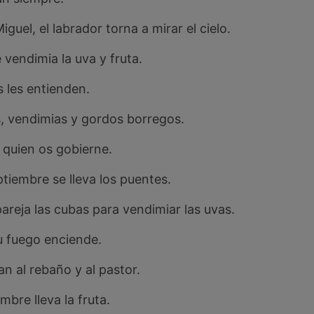
guel, el labrador torna a mirar el cielo.
vendimia la uva y fruta.
 les entienden.
, vendimias y gordos borregos.
 quien os gobierne.
tiembre se lleva los puentes.
pareja las cubas para vendimiar las uvas.
u fuego enciende.
n al rebaño y al pastor.
mbre lleva la fruta.