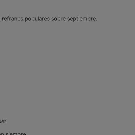
 refranes populares sobre septiembre.
er.
an siempre.