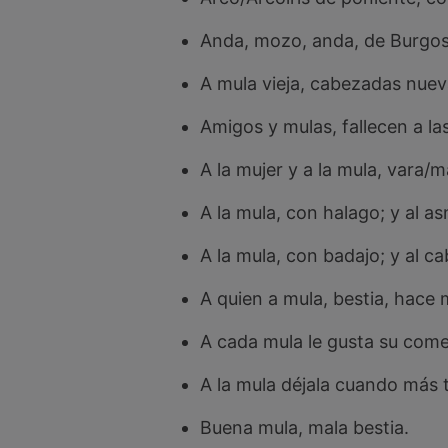
Anda, mozo, anda, de Burgos 
A mula vieja, cabezadas nuev
Amigos y mulas, fallecen a la
A la mujer y a la mula, vara/
A la mula, con halago; y al as
A la mula, con badajo; y al ca
A quien a mula, bestia, hace 
A cada mula le gusta su com
A la mula déjala cuando más 
Buena mula, mala bestia.