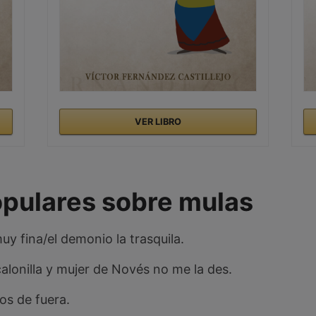
VER LIBRO
opulares sobre mulas
y fina/el demonio la trasquila.
alonilla y mujer de Novés no me la des.
os de fuera.