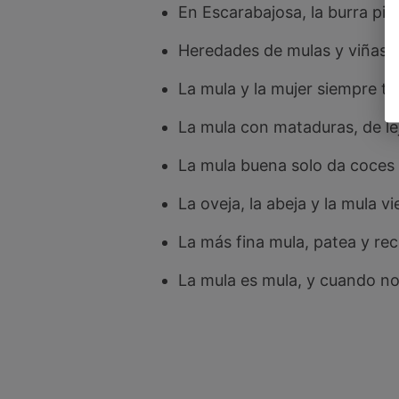
En Escarabajosa, la burra pio
Heredades de mulas y viñas, 
La mula y la mujer siempre t
La mula con mataduras, de lej
La mula buena solo da coces a
La oveja, la abeja y la mula vi
La más fina mula, patea y rec
La mula es mula, y cuando no