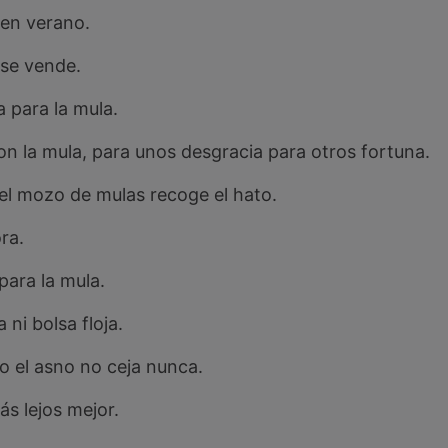
a en verano.
 se vende.
 para la mula.
n la mula, para unos desgracia para otros fortuna.
el mozo de mulas recoge el hato.
ra.
ara la mula.
ni bolsa floja.
ro el asno no ceja nunca.
ás lejos mejor.