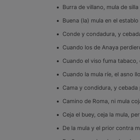
Burra de villano, mula de sill
Buena (la) mula en el establo
Conde y condadura, y cebada
Cuando los de Anaya perdiero
Cuando el viso fuma tabaco, 
Cuando la mula ríe, el asno llo
Cama y condidura, y cebada p
Camino de Roma, ni mula coja 
Ceja el buey, ceja la mula, pe
De la mula y el prior contra m