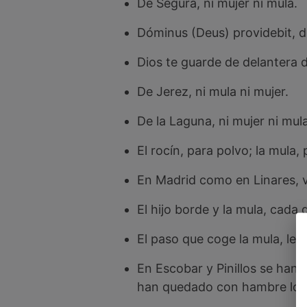
De Segura, ni mujer ni mula.
Dóminus (Deus) providebit, de
Dios te guarde de delantera d
De Jerez, ni mula ni mujer.
De la Laguna, ni mujer ni mula
El rocín, para polvo; la mula,
En Madrid como en Linares, v
El hijo borde y la mula, cada 
El paso que coge la mula, le d
En Escobar y Pinillos se han
han quedado con hambre los