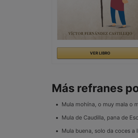
VER LIBRO
Más refranes p
Mula mohína, o muy mala o mu
Mula de Caudilla, pana de Esc
Mula buena, solo da coces a l