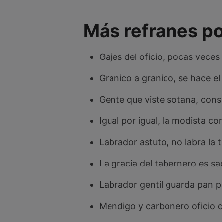
Más refranes po
Gajes del oficio, pocas veces
Granico a granico, se hace el
Gente que viste sotana, consi
Igual por igual, la modista con 
Labrador astuto, no labra la t
La gracia del tabernero es sa
Labrador gentil guarda pan pa
Mendigo y carbonero oficio 