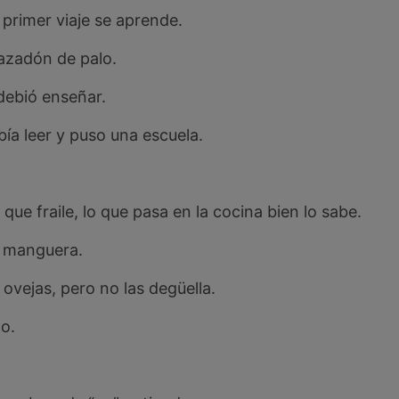
 primer viaje se aprende.
/azadón de palo.
o debió enseñar.
bía leer y puso una escuela.
que fraile, lo que pasa en la cocina bien lo sabe.
a manguera.
 ovejas, pero no las degüella.
to.