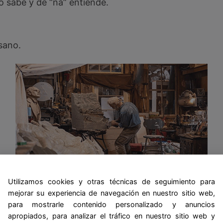
lo sabe y de “na” entiende.
 sano.
Refranes populares sobre los oficios
Utilizamos cookies y otras técnicas de seguimiento para
mejorar su experiencia de navegación en nuestro sitio web,
para mostrarle contenido personalizado y anuncios
apropiados, para analizar el tráfico en nuestro sitio web y