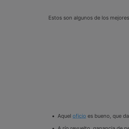
Estos son algunos de los mejores 
Aquel
oficio
es bueno, que da
A río revuelto, ganancia de 