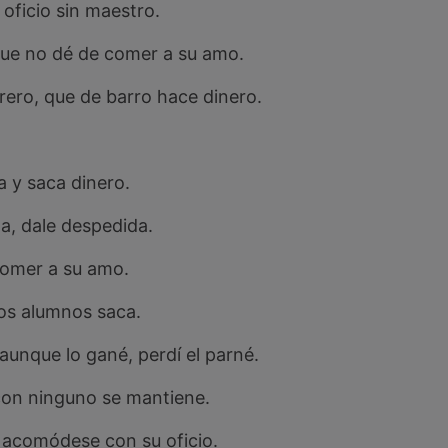
oficio sin maestro.
que no dé de comer a su amo.
rero, que de barro hace dinero.
a y saca dinero.
a, dale despedida.
comer a su amo.
os alumnos saca.
y aunque lo gané, perdí el parné.
con ninguno se mantiene.
, acomódese con su oficio.