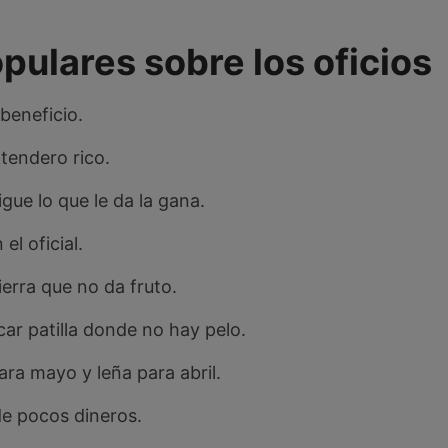
pulares sobre los oficios
 beneficio.
 tendero rico.
gue lo que le da la gana.
el oficial.
ierra que no da fruto.
car patilla donde no hay pelo.
ra mayo y leña para abril.
de pocos dineros.