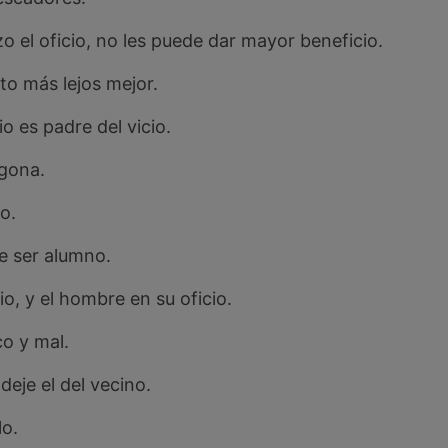
o el oficio, no les puede dar mayor beneficio.
to más lejos mejor.
cio es padre del vicio.
gona.
o.
e ser alumno.
io, y el hombre en su oficio.
co y mal.
deje el del vecino.
lo.