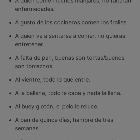
A quien come muchos manjares, no faltarán
enfermedades.
A gusto de los cocineros comen los frailes.
A quien va a sentarse a comer, no quieras
entretener.
A falta de pan, buenas son tortas/buenos
son torreznos.
Al vientre, todo lo que entre.
A la ballena, todo le cabe y nada la llena.
Al buey glotón, el pelo le reluce.
A pan de quince días, hambre de tres
semanas.