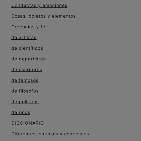
Conductas y emociones
Cosas, objetos y elementos
Creencias y fe
de artistas
de científicos
de deportistas
de escritores
de famosos
de filósofos
de políticos
de ricos
DICCIONARIO
Diferentes, curiosos y especiales