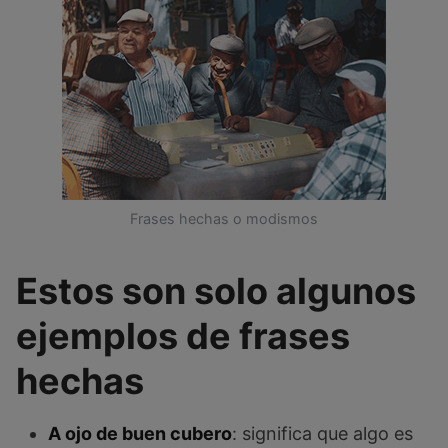
Frases hechas o modismos
Estos son solo algunos
ejemplos de frases
hechas
A ojo de buen cubero
: significa que algo es