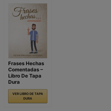
Frases Hechas
Comentadas –
Libro De Tapa
Dura
VER LIBRO DE TAPA
DURA