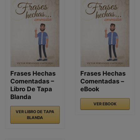
Frases Hechas
Frases Hechas
Comentadas –
Comentadas –
Libro De Tapa
eBook
Blanda
VER EBOOK
VER LIBRO DE TAPA
BLANDA